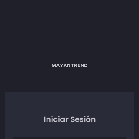
MAYANTREND
Iniciar Sesión